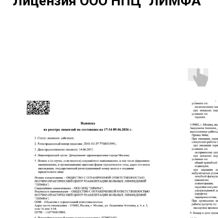
Лицензия ООО НПЦ "ЛИМФА"