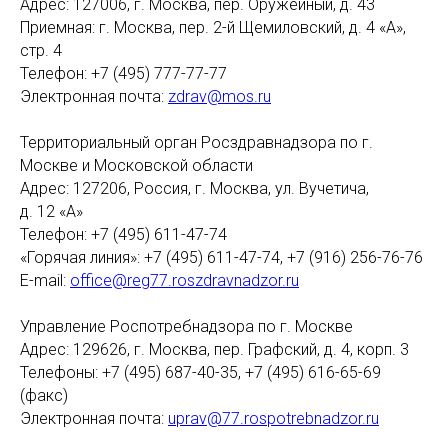
Адрес: 127006, г. Москва, пер. Оружейный, д. 43
Приемная: г. Москва, пер. 2-й Щемиловский, д. 4 «А»,
стр. 4
Телефон: +7 (495) 777-77-77
Электронная почта:
zdrav@mos.ru
Территориальный орган Росздравнадзора по г.
Москве и Московской области
Адрес: 127206, Россия, г. Москва, ул. Вучетича,
д. 12 «А»
Телефон: +7 (495) 611-47-74
«Горячая линия»: +7 (495) 611-47-74, +7 (916) 256-76-76
E-mail:
office@reg77.roszdravnadzor.ru
Управление Роспотребнадзора по г. Москве
Адрес: 129626, г. Москва, пер. Графский, д. 4, корп. 3
Телефоны: +7 (495) 687-40-35, +7 (495) 616-65-69
(факс)
Электронная почта:
uprav@77.rospotrebnadzor.ru