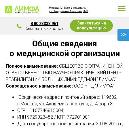
Москва (м. Юго-Западная),
ул. Академика Анохина, 4к3
Записаться на
8 800 3333 961
консультацию
бесплатный звонок
Общие сведения
о медицинской организации
Полное наименование:
ОБЩЕСТВО С ОГРАНИЧЕННОЙ
ОТВЕТСТВЕННОСТЬЮ НАУЧНО-ПРАКТИЧЕСКИЙ ЦЕНТР
РЕАБИЛИТАЦИИ БОЛЬНЫХ ЛИМФЕДЕМОЙ "ЛИМФА"
Сокращенное наименование:
ООО НПЦ "ЛИМФА"
Юридический адрес и почтовый адрес: 119602,
г.Москва, ул. Академика Анохина, д. 4 корп.3
ОГРН 1167746815004
ИНН 9729023482 / КПП 772901001
Дата государственной регистрации: 30.08.2016 г,