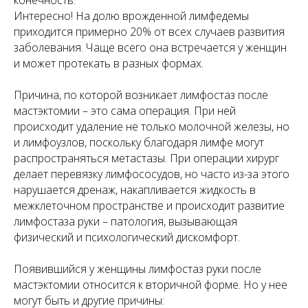
конечность.
Интересно! На долю врожденной лимфедемы
приходится примерно 20% от всех случаев развития
заболевания. Чаще всего она встречается у женщин
и может протекать в разных формах.
Причина, по которой возникает лимфостаз после
мастэктомии – это сама операция. При ней
происходит удаление не только молочной железы, но
и лимфоузлов, поскольку благодаря лимфе могут
распространяться метастазы. При операции хирург
делает перевязку лимфососудов, но часто из-за этого
нарушается дренаж, накапливается жидкость в
межклеточном пространстве и происходит развитие
лимфостаза руки – патология, вызывающая
физический и психологический дискомфорт.
Появившийся у женщины лимфостаз руки после
мастэктомии относится к вторичной форме. Но у нее
могут быть и другие причины: