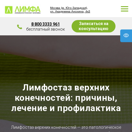
Москва (м. Юго-Западная),
ул. Академика Анохина, 4к3
Записаться на
8 800 3333 961
консультацию
бесплатный звонок
Лимфостаз верхних
конечностей: причины,
лечение и профилактика
Лимфостаз верхних конечностей — это патологическое