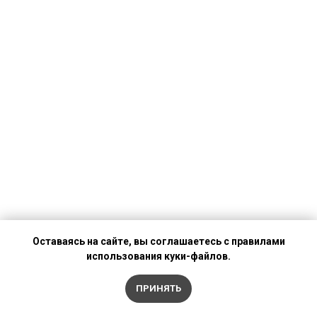
Оставаясь на сайте, вы соглашаетесь с правилами
использования куки-файлов.
ПРИНЯТЬ
Задайте вопрос по поводу отёка!