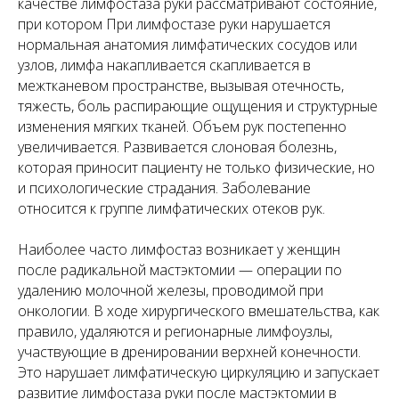
качестве лимфостаза руки рассматривают состояние,
при котором При лимфостазе руки нарушается
нормальная анатомия лимфатических сосудов или
узлов, лимфа накапливается скапливается в
межтканевом пространстве, вызывая отечность,
тяжесть, боль распирающие ощущения и структурные
изменения мягких тканей. Объем рук постепенно
увеличивается. Развивается слоновая болезнь,
которая приносит пациенту не только физические, но
и психологические страдания. Заболевание
относится к группе лимфатических отеков рук.
Наиболее часто лимфостаз возникает у женщин
после радикальной мастэктомии — операции по
удалению молочной железы, проводимой при
онкологии. В ходе хирургического вмешательства, как
правило, удаляются и регионарные лимфоузлы,
участвующие в дренировании верхней конечности.
Это нарушает лимфатическую циркуляцию и запускает
развитие лимфостаза руки после мастэктомии в